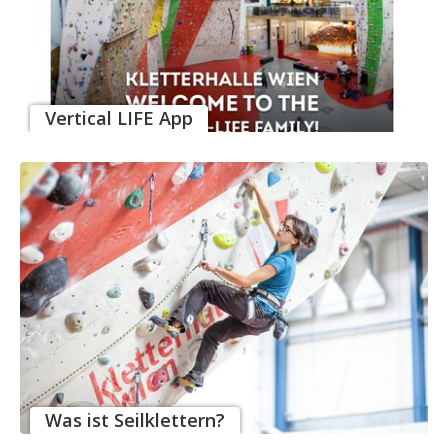
Vertical LIFE App
Was ist Seilklettern?