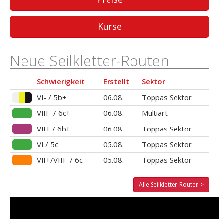
Kurse
Neue Seilkletter-Routen
Schwierigkeit
Erstellt
Sektor
VI- / 5b+
06.08.
Toppas Sektor
VIII- / 6c+
06.08.
Multiart
VII+ / 6b+
06.08.
Toppas Sektor
VI / 5c
05.08.
Toppas Sektor
VII+/VIII- / 6c
05.08.
Toppas Sektor
Alle Seilkletter-Routen >