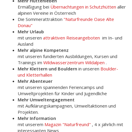
Mehr Hüttenleben
Ermäßigung bei
Übernachtungen in Schutzhütten
aller
alpinen Vereine in Österreich
Die Sommerattraktion
"Naturfreunde Oase Alte
Donau"
Mehr Urlaub
mit unseren
attraktiven Reiseangeboten
im In- und
Ausland
Mehr alpine Kompetenz
mit unseren fundierten Ausbildungen, Kursen und
Trainings im
Wildwasserzentrum Wildalpen
.
Mehr Klettern und Bouldern
in unseren
Boulder-
und Kletterhallen
Mehr Abenteuer
mit unseren spannenden Feriencamps und
Umweltprojekten für Kinder und Jugendliche
Mehr Umweltengagement
mit Aufklärungskampagnen, Umweltaktionen und
Projekten.
Mehr Information
mit unserem
Magazin "Naturfreund"
, 4 x jährlich mit
interessanten News