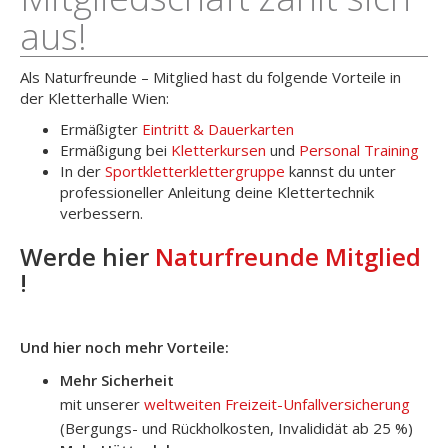
aus!
Als Naturfreunde – Mitglied hast du folgende Vorteile in
der Kletterhalle Wien:
Ermäßigter
Eintritt & Dauerkarten
Ermäßigung bei
Kletterkursen
und
Personal Training
In der
Sportkletterklettergruppe
kannst du unter
professioneller Anleitung deine Klettertechnik
verbessern.
Werde hier
Naturfreunde Mitglied
!
Und hier noch mehr Vorteile:
Mehr Sicherheit
mit unserer
weltweiten Freizeit-Unfallversicherung
(Bergungs- und Rückholkosten, Invalididät ab 25 %)