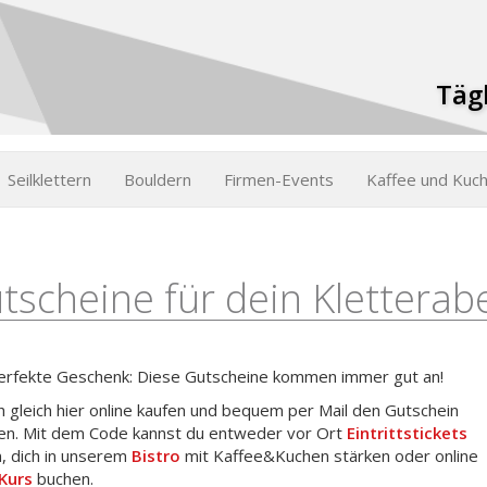
Tägl
Seilklettern
Bouldern
Firmen-Events
Kaffee und Kuc
tscheine für dein Kletterab
erfekte Geschenk: Diese Gutscheine kommen immer gut an!
h gleich hier online kaufen und bequem per Mail den Gutschein
ten. Mit dem Code kannst du entweder vor Ort
Eintrittstickets
, dich in unserem
Bistro
mit Kaffee&Kuchen stärken oder online
Kurs
buchen.