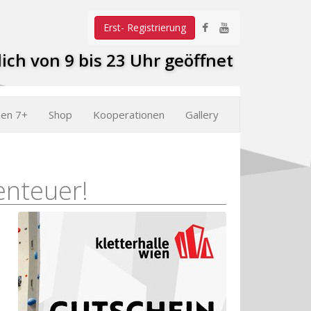
Erst- Registrierung
ich von 9 bis 23 Uhr geöffnet
hen 7+
Shop
Kooperationen
Gallery
enteuer!