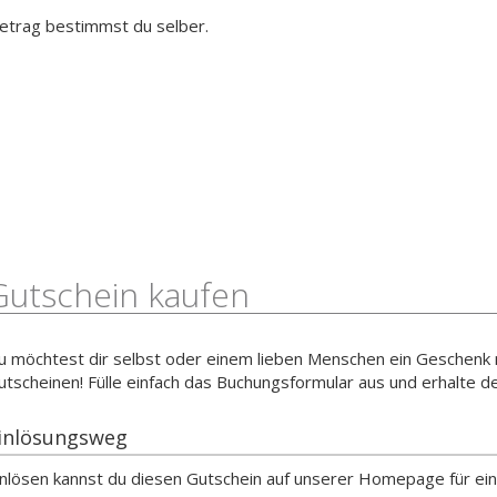
etrag bestimmst du selber.
Gutschein kaufen
u möchtest dir selbst oder einem lieben Menschen ein Geschenk
utscheinen! Fülle einfach das Buchungsformular aus und erhalte de
inlösungsweg
inlösen kannst du diesen Gutschein auf unserer Homepage für ein