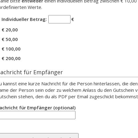
ähle bitte
entweder
einen individuellen Betrag zwischen € 10,00
ordefinierten Werte.
Individueller Betrag:
€
€ 20,00
€ 50,00
€ 100,00
€ 200,00
achricht für Empfänger
u kannst eine kurze Nachricht für die Person hinterlassen, die de
ame der Person sein oder zu welchem Anlass du den Gutschein ve
utschein stehen, den du als PDF per Email zugeschickt bekommst
achricht für Empfänger (optional)