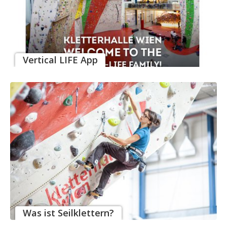
Vertical LIFE App
Was ist Seilklettern?