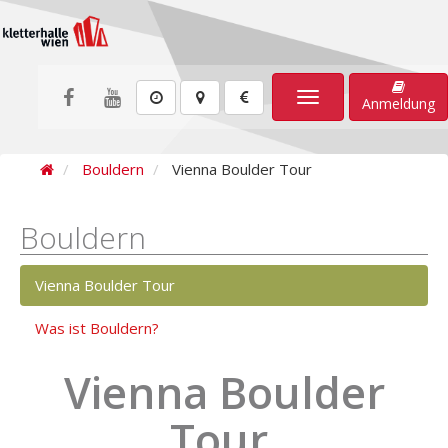
Toggle
Anmeldung
navigation
Bouldern
Vienna Boulder Tour
Bouldern
Vienna Boulder Tour
Was ist Bouldern?
Vienna Boulder
Tour