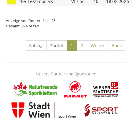
the Testimonials
VI / 5c
46
18.02.2026
Anzeige von Routen 1 bis 25.
Gesamt: 29 Routen
Anfang
Zurück
1
2
Weiter
Ende
Unsere Partner und Sponsoren: