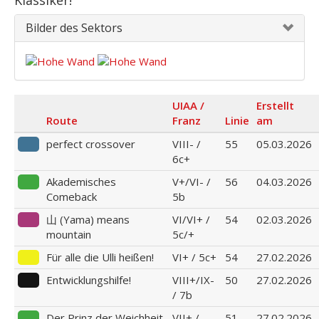
Klassiker!
Bilder des Sektors
UIAA /
Erstellt
Route
Franz
Linie
am
perfect crossover
VIII- /
55
05.03.2026
6c+
Akademisches
V+/VI- /
56
04.03.2026
Comeback
5b
山 (Yama) means
VI/VI+ /
54
02.03.2026
mountain
5c/+
Für alle die Ulli heißen!
VI+ / 5c+
54
27.02.2026
Entwicklungshilfe!
VIII+/IX-
50
27.02.2026
/ 7b
Der Prinz der Weichheit
VII+ /
51
27.02.2026