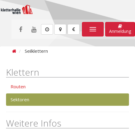
Toggle
Anmeldung
navigation
Seilklettern
Klettern
Routen
Sektoren
Weitere Infos