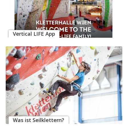
Vertical LIFE App
Was ist Seilklettern?