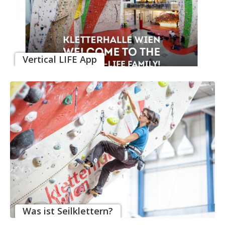
Vertical LIFE App
Was ist Seilklettern?