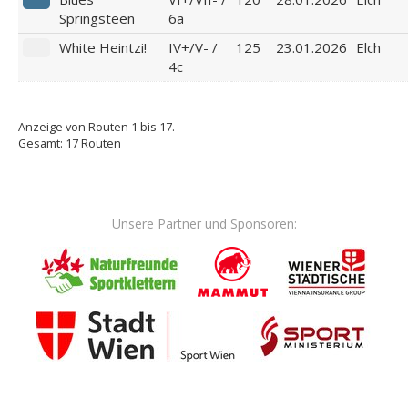
Springsteen
6a
White Heintzi!
IV+/V- /
125
23.01.2026
Elch
4c
Anzeige von Routen 1 bis 17.
Gesamt: 17 Routen
Unsere Partner und Sponsoren: