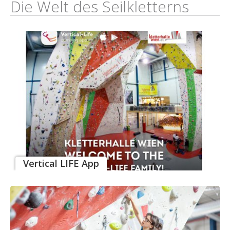
Die Welt des Seilkletterns
Vertical LIFE App